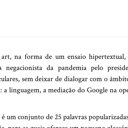
rt, na forma de um ensaio hipertextual, 
a negacionista da pandemia pelo preside
culares, sem deixar de dialogar com o âmbit
a: a linguagem, a mediação do Google na oper
é um conjunto de 25 palavras popularizada