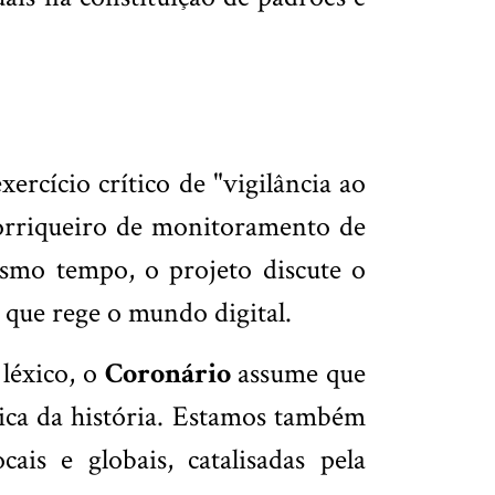
ercício crítico de "vigilância ao
orriqueiro de monitoramento de
esmo tempo, o projeto discute o
 que rege o mundo digital.
 léxico, o
Coronário
assume que
ica da história. Estamos também
s e globais, catalisadas pela