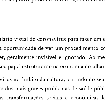
ário visual do coronavírus para fazer um ex
o a oportunidade de ver um procedimento c
et, geralmente invisível e ignorado. Ao m
 seu papel estruturante na economia do olhar
vírus no âmbito da cultura, partindo do seu
m dos mais graves problemas de saúde públ
ransformações sociais e econômicas locai