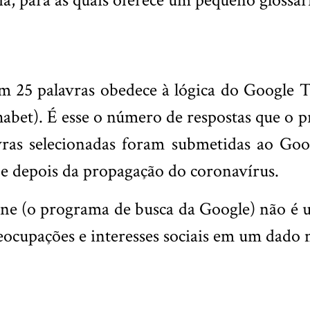
ia, para as quais oferece um pequeno glossár
 25 palavras obedece à lógica do Google T
habet). É esse o número de respostas que o p
ras selecionadas foram submetidas ao Goog
 e depois da propagação do coronavírus.
ne (o programa de busca da Google) não é u
eocupações e interesses sociais em um dado