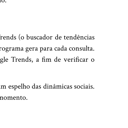
io.
rends (o buscador de tendências
rograma gera para cada consulta.
le Trends, a fim de verificar o
m espelho das dinâmicas sociais.
 momento.