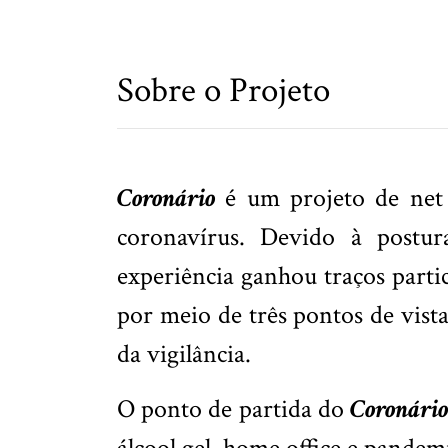
Sobre o Projeto
Coronário
é um projeto de net a
coronavírus. Devido à postur
experiência ganhou traços parti
por meio de três pontos de vist
da vigilância.
O ponto de partida do
Coronário