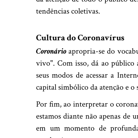
tendências coletivas.
Cultura do Coronavírus
Coronário
apropria-se do vocabul
vivo". Com isso, dá ao públic
seus modos de acessar a Intern
capital simbólico da atenção e o
Por fim, ao interpretar o corona
estamos diante não apenas de u
em um momento de profundas t