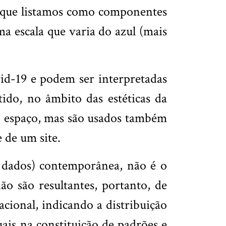
s que listamos como componentes
a escala que varia do azul (mais
id-19 e podem ser interpretadas
do, no âmbito das estéticas da
no espaço, mas são usados também
de um site.
e dados) contemporânea, não é o
o são resultantes, portanto, de
acional, indicando a distribuição
uais na constituição de padrões e