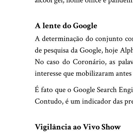
álcool gel, home office e pandem
A lente do Google
A determinação do conjunto com
de pesquisa da Google, hoje Alp
No caso do Coronário, as palav
interesse que mobilizaram antes
É fato que o Google Search Engi
Contudo, é um indicador das pr
Vigilância ao Vivo Show