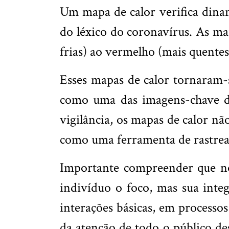
Um mapa de calor verifica dina
do léxico do coronavírus. As ma
frias) ao vermelho (mais quentes
Esses mapas de calor tornaram-
como uma das imagens-chave do
vigilância, os mapas de calor n
como uma ferramenta de rastrea
Importante compreender que no 
indivíduo o foco, mas sua inte
interações básicas, em processos
da atenção de todo o público des